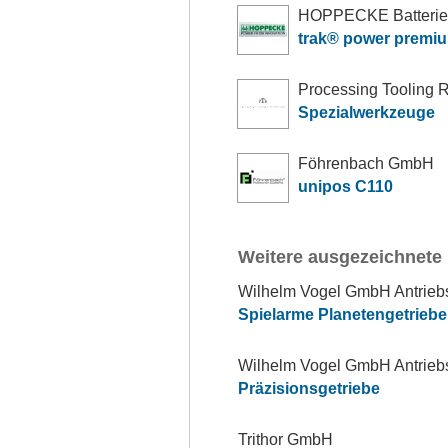
HOPPECKE Batteri
trak® power premi
Processing Tooling Re
Spezialwerkzeuge
Föhrenbach GmbH
unipos C110
Weitere ausgezeichnete
Wilhelm Vogel GmbH Antrieb
Spielarme Planetengetrieb
Wilhelm Vogel GmbH Antrieb
Präzisionsgetriebe
Trithor GmbH