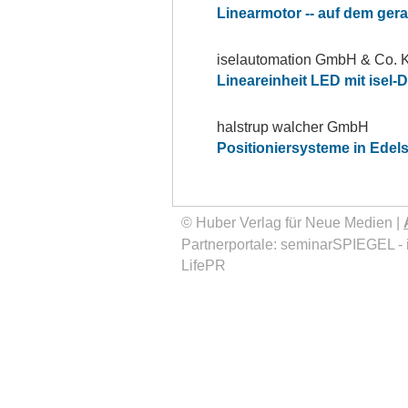
Linearmotor -- auf dem ger
iselautomation GmbH & Co. 
Lineareinheit LED mit isel-
halstrup walcher GmbH
Positioniersysteme in Edel
© Huber Verlag für Neue Medien |
Partnerportale:
seminarSPIEGEL
-
LifePR