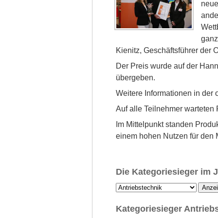
neue
ande
Wett
ganz 
Kienitz, Geschäftsführer der 
Der Preis wurde auf der Han
übergeben.
Weitere Informationen in der o
Auf alle Teilnehmer warteten
Im Mittelpunkt standen Produ
einem hohen Nutzen für den M
Die Kategoriesieger im 
Anzei
Kategoriesieger Antrieb