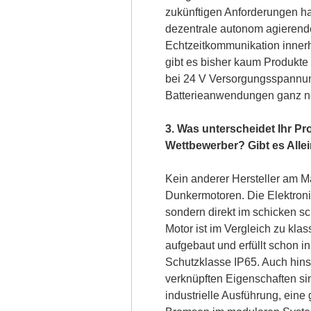
zukünftigen Anforderungen ha
dezentrale autonom agierende
Echtzeitkommunikation innerh
gibt es bisher kaum Produkte
bei 24 V Versorgungsspannun
Batterieanwendungen ganz neu
3. Was unterscheidet Ihr P
Wettbewerber? Gibt es All
Kein anderer Hersteller am Ma
Dunkermotoren. Die Elektronik
sondern direkt im schicken 
Motor ist im Vergleich zu kl
aufgebaut und erfüllt schon i
Schutzklasse IP65. Auch hins
verknüpften Eigenschaften si
industrielle Ausführung, ein