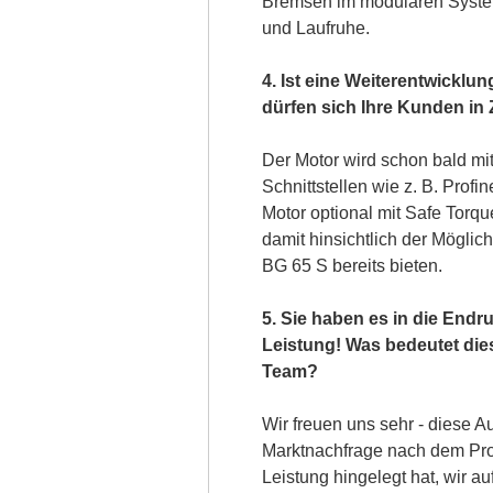
Bremsen im modularen Syste
und Laufruhe.
4. Ist eine Weiterentwicklu
dürfen sich Ihre Kunden in
Der Motor wird schon bald mit
Schnittstellen wie z. B. Profi
Motor optional mit Safe Torque
damit hinsichtlich der Möglich
BG 65 S bereits bieten.
5. Sie haben es in die Endr
Leistung! Was bedeutet die
Team?
Wir freuen uns sehr - diese 
Marktnachfrage nach dem Prod
Leistung hingelegt hat, wir a